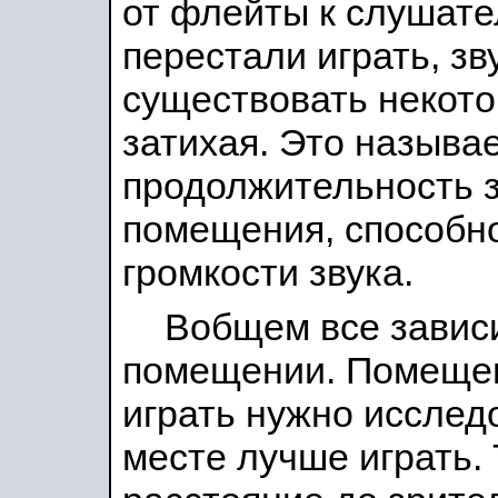
от флейты к слушате
перестали играть, з
существовать некото
затихая. Это называ
продолжительность з
помещения, способно
громкости звука.
Вобщем все зависит
помещении. Помещен
играть нужно исследо
месте лучше играть. 