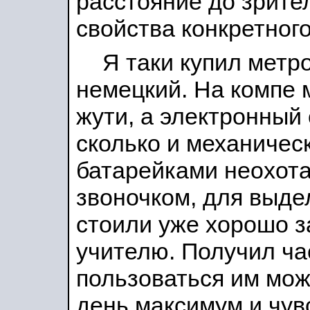
расстояние до зрител
свойства конкретног
Я таки купил метр
немецкий. На компе 
жути, а электронный 
сколько и механическ
батарейками неохот
звоночком, для выде
стоили уже хорошо за
учителю. Получил ча
пользоваться им мож
день максимум и чув