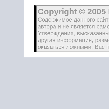
Copyright © 2005
Содержимое данного сайт
автора и не является сам
Утверждения, высказанны
другая информация, разм
оказаться ложными. Вас 